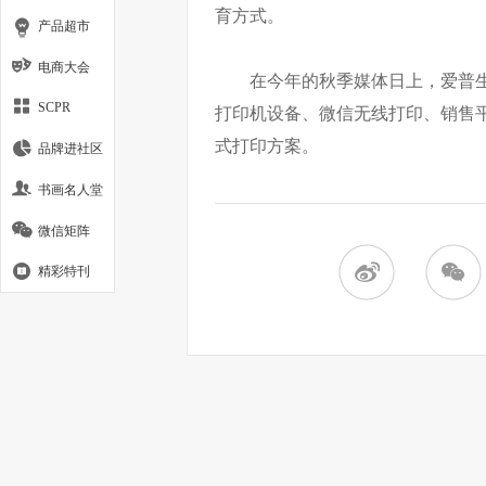
育方式。
产品超市
电商大会
在今年的秋季媒体日上，爱普
SCPR
打印机设备、微信无线打印、销售
式打印方案。
品牌进社区
书画名人堂
微信矩阵
精彩特刊