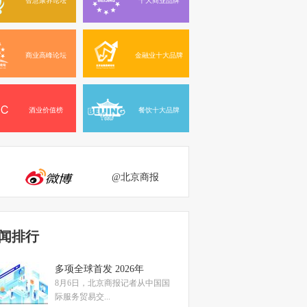
商业高峰论坛
金融业十大品牌
酒业价值榜
餐饮十大品牌
@北京商报
闻排行
多项全球首发 2026年
8月6日，北京商报记者从中国国
际服务贸易交...