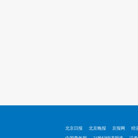
北京日报
北京晚报
京报网
经