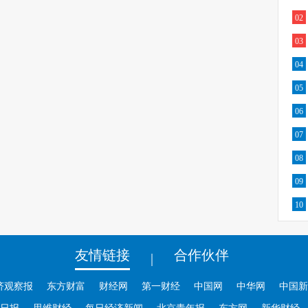
02
03
04
05
06
07
08
09
10
友情链接
合作伙伴
|
济观察报
东方财富
财经网
第一财经
中国网
中华网
中国新