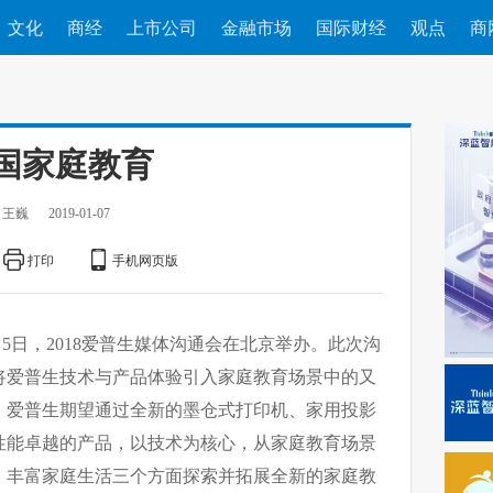
文化
商经
上市公司
金融市场
国际财经
观点
商
国家庭教育
：王巍
2019-01-07
打印
手机网页版
月5日，2018爱普生媒体沟通会在北京举办。此次沟
将爱普生技术与产品体验引入家庭教育场景中的又
，爱普生期望通过全新的墨仓式打印机、家用投影
性能卓越的产品，以技术为核心，从家庭教育场景
、丰富家庭生活三个方面探索并拓展全新的家庭教