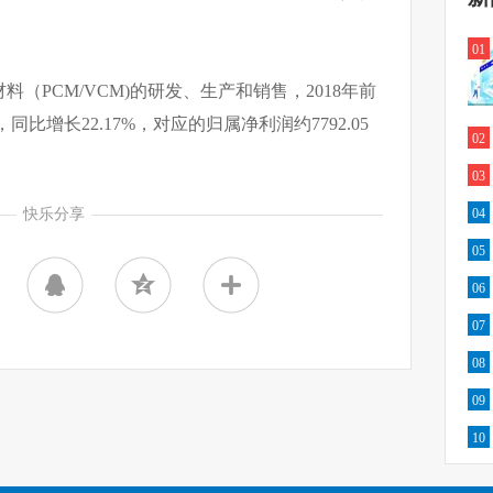
01
（PCM/VCM)的研发、生产和销售，2018年前
同比增长22.17%，对应的归属净利润约7792.05
02
03
快乐分享
04
05
06
07
08
09
10