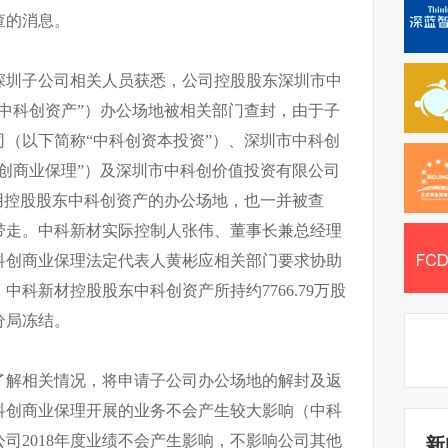
查的消息。
深圳子公司相关人员获悉，公司控股股东深圳市中
中科创资产”）办公场地被相关部门查封，由于子
（以下简称“中科创资本投资”）、深圳市中科创
创商业保理”）及深圳市中科创价值投资有限公司
用控股股东中科创资产的办公场地，也一并被查
带走。中科新材实际控制人张伟、董事长兼总经理
科创商业保理法定代表人黄彬应相关部门要求协助
科新材控股股东中科创资产所持约7766.79万股
分局冻结。
了解相关情况，将申请子公司办公场地的解封及返
科创商业保理开展的业务不会产生较大影响（中科
司2018年度业绩不会产生影响，不影响公司其他
新