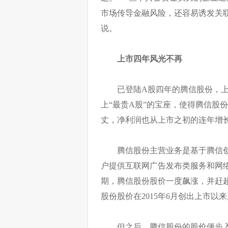
市场传导金融风险，还容易诱发关
说。
上市四年风光不再
已登陆A股四年的腾信股份，
上“最贵A股”的宝座，使得腾信股
丈，净利润也从上市之初的连年增长
腾信股份主营业务是基于腾信
户提供互联网广告发布类服务和网络
期，腾信股份股价一度飙涨，并赶超
股份股价在2015年6月创出上市以来
但之后，腾信股份的股价便步入