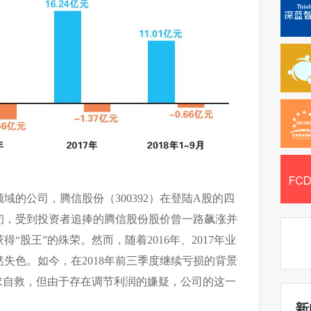
域的公司，腾信股份（300392）在登陆A股的四
初，受到投资者追捧的腾信股份股价曾一路飙涨并
得“股王”的殊荣。然而，随着2016年、2017年业
失色。如今，在2018年前三季度继续亏损的背景
求自救，但由于存在调节利润的嫌疑，公司的这一
新