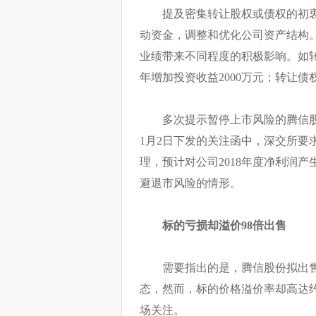
提及密集转让股权或债权的初
动资金，调整和优化公司资产结构。
业绩带来不同程度的积极影响。如转让
年增加投资收益2000万元；转让债权
多次提示暂停上市风险的腾信
1月2日下发的关注函中，深交所要
理，预计对公司2018年度净利润
避退市风险的情形。
标的亏损却溢价98倍出售
需要指出的是，腾信股份拟出售的
态，然而，标的价格溢价率却高达约
场关注。