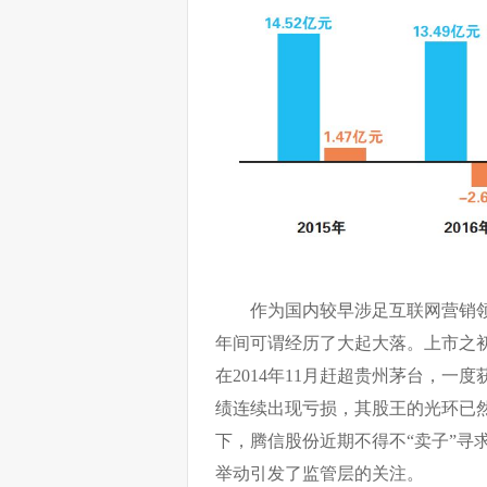
作为国内较早涉足互联网营销领
年间可谓经历了大起大落。上市之
在2014年11月赶超贵州茅台，一度获
绩连续出现亏损，其股王的光环已然
下，腾信股份近期不得不“卖子”寻
举动引发了监管层的关注。