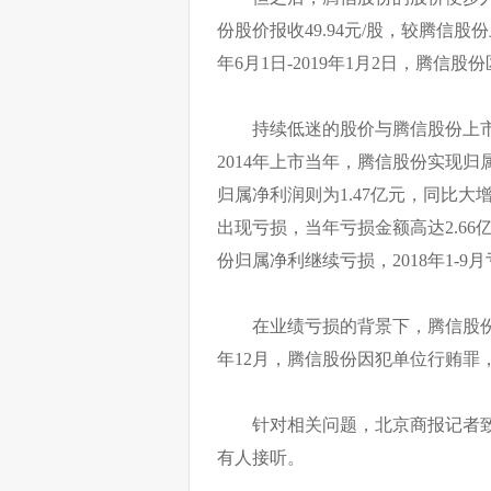
份股价报收49.94元/股，较腾信股份上
年6月1日-2019年1月2日，腾信股
持续低迷的股价与腾信股份上市
2014年上市当年，腾信股份实现归属净
归属净利润则为1.47亿元，同比大增
出现亏损，当年亏损金额高达2.66
份归属净利继续亏损，2018年1-9月
在业绩亏损的背景下，腾信股份
年12月，腾信股份因犯单位行贿罪，
针对相关问题，北京商报记者
有人接听。