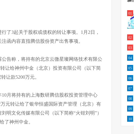
01
进行了3起关于股权或债权的转让事项。1月2日，
02
关注函内容直指腾信股份资产出售事项。
03
04
份披露公告称，将持有的北京云微星璨网络技术有限公
股权转让给神州中金（北京）投资有限公司（以下简
05
转让款5200万元。
06
07
8年10月将持有的上海数研腾信股权投资管理中心
08
79.2万元转让给了银华恒盛国际资产管理（北京）有
09
刘明文化传媒有限公司（以下简称“火钳刘明”）
10
转让给了神州中金。