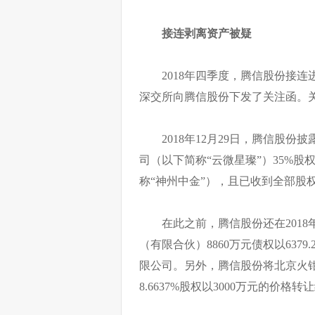
接连剥离资产被疑
2018年四季度，腾信股份接连
深交所向腾信股份下发了关注函。
2018年12月29日，腾信股
司（以下简称“云微星璨”）35%
称“神州中金”），且已收到全部股权
在此之前，腾信股份还在201
（有限合伙）8860万元债权以63
限公司。另外，腾信股份将北京火钳
8.6637%股权以3000万元的价格