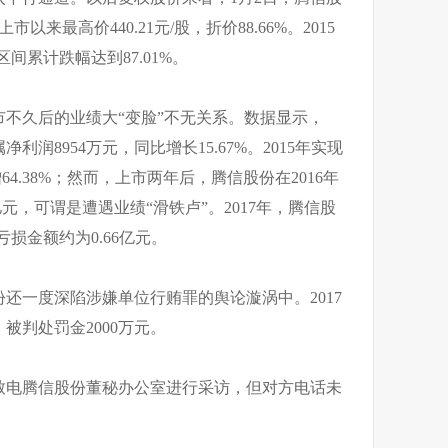
市以来最高价440.21元/股，折价88.66%。2015
份区间累计跌幅达到87.01%。
不久后的业绩大“变脸”不无关系。数据显示，
利润8954万元，同比增长15.67%。2015年实现
64.38%；然而，上市两年后，腾信股份在2016年
亿元，可谓是遭遇业绩“滑铁卢”。2017年，腾信股
亏损金额约为0.66亿元。
还一度深陷涉嫌单位行贿罪的舆论漩涡中。2017
被判处罚金2000万元。
致电腾信股份董秘办公室进行采访，但对方电话未