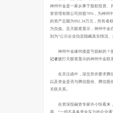
神州中金是一家从事于股权投资、
资管理有限公司持股70%，为神州中
的资产总额为992.34万元，所有者权益
为负值。且天眼查显示，神州中金
别为“公示企业信息隐瞒真实情况、
神州中金缘何接盘亏损标的？
记者
拨打天眼查显示的神州中金联
在关注函中，深交所亦要求腾
以及资金是否与腾信股份、腾信股
关联关系。
在资深投融资专家许小恒看来
题。“一些不具备资金实力的企业