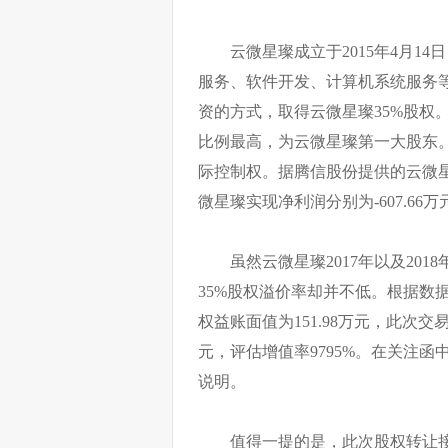
云微星璨成立于2015年4月14
服务、软件开发、计算机系统服务等。
资的方式，取得云微星璨35%股权
比例最高，为云微星璨第一大股东
际控制权。据腾信股份提供的云微星璨
微星璨实现净利润分别为-607.66万
虽然云微星璨2017年以及20
35%股权溢价率却并不低。根据数据
权益账面值为151.98万元，此次交
元，评估增值率9795%。在关注
说明。
值得一提的是，此次股权转让