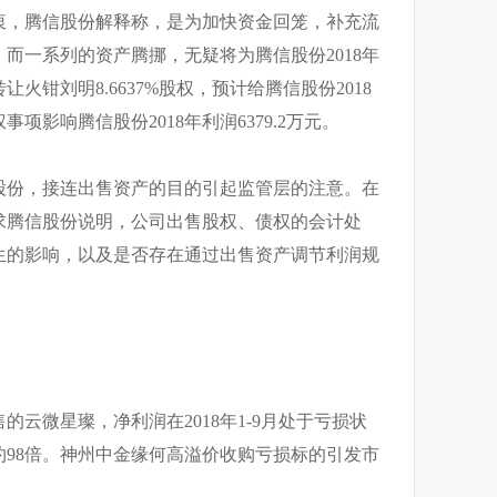
衷，腾信股份解释称，是为加快资金回笼，补充流
而一系列的资产腾挪，无疑将为腾信股份2018年
火钳刘明8.6637%股权，预计给腾信股份2018
事项影响腾信股份2018年利润6379.2万元。
股份，接连出售资产的目的引起监管层的注意。在
求腾信股份说明，公司出售股权、债权的会计处
产生的影响，以及是否存在通过出售资产调节利润规
云微星璨，净利润在2018年1-9月处于亏损状
98倍。神州中金缘何高溢价收购亏损标的引发市