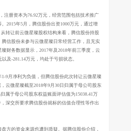
日，注册资本为76.92万元，经营范围包括技术推广
2015年5月，腾信股份出资1000万元，通过增
。从转让前云微星璨股权结构来看，腾信股份持股
。腾信股份未参与云微星璨日常经营工作，且无实
财务数据显示，2017年及2018年前三季度，云
元以及-281.14万元，均处于亏损状态。
18年1-9月净利为负值，但腾信股份此次转让云微星璨
，云微星璨截至2018年9月30日归属于母公司股东
易归属于母公司股东权益账面评估值为15038.41万
函中，深交所要求腾信股份就标的估值合理性等作出
接盘方的资金来源也遭到质疑。据腾信股份介绍，