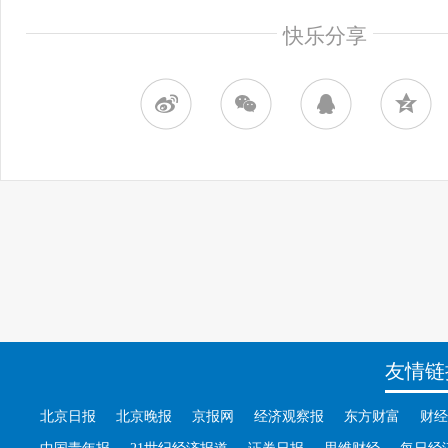
快乐分享
友情链
北京日报
北京晚报
京报网
经济观察报
东方财富
财经