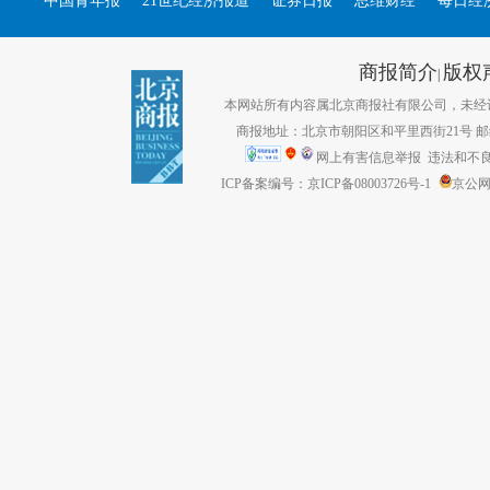
中国青年报
21世纪经济报道
证券日报
思维财经
每日经
商报简介
版权
|
本网站所有内容属北京商报社有限公司，未经许可不得转
商报地址：北京市朝阳区和平里西街21号 邮编：1
网上有害信息举报
违法和不良信息
ICP备案编号：京ICP备08003726号-1
京公网安