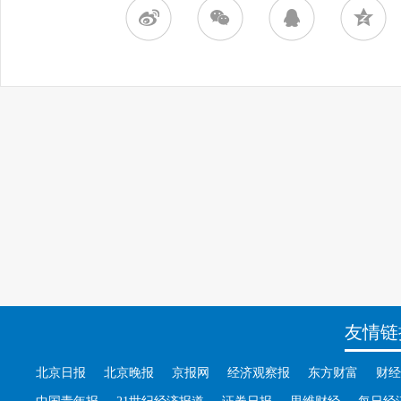
友情链
北京日报
北京晚报
京报网
经济观察报
东方财富
财经