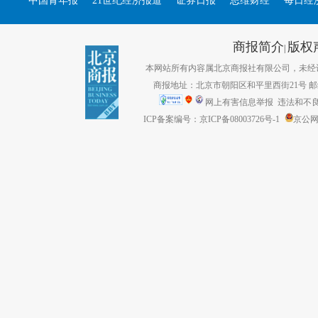
中国青年报
21世纪经济报道
证券日报
思维财经
每日经
商报简介
版权
|
本网站所有内容属北京商报社有限公司，未经许可不得转
商报地址：北京市朝阳区和平里西街21号 邮编：1
网上有害信息举报
违法和不良信息
ICP备案编号：京ICP备08003726号-1
京公网安