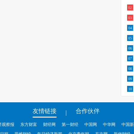
02
03
04
05
06
07
08
09
10
友情链接
合作伙伴
|
济观察报
东方财富
财经网
第一财经
中国网
中华网
中国新