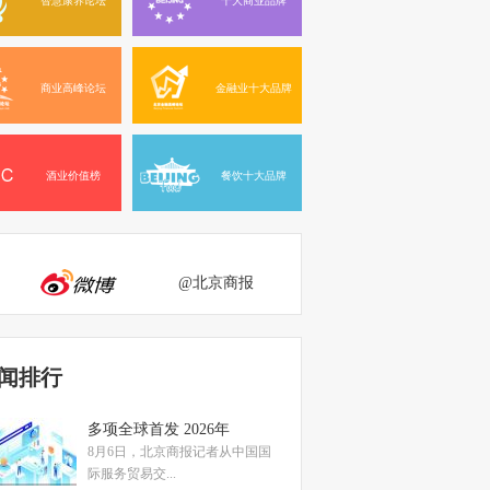
商业高峰论坛
金融业十大品牌
酒业价值榜
餐饮十大品牌
@北京商报
闻排行
多项全球首发 2026年
8月6日，北京商报记者从中国国
际服务贸易交...