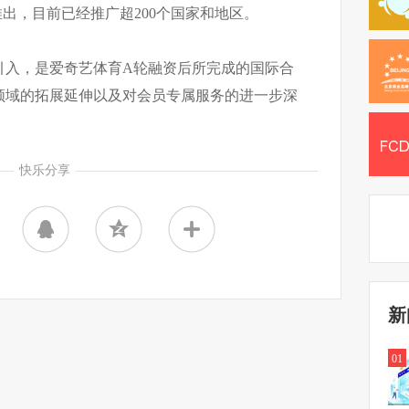
视频推出，目前已经推广超200个国家和地区。
引入，是爱奇艺体育A轮融资后所完成的国际合
领域的拓展延伸以及对会员专属服务的进一步深
快乐分享
新
01