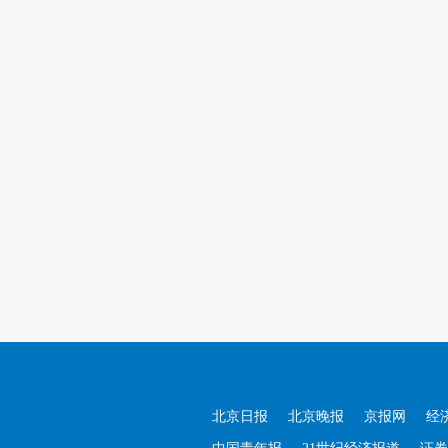
北京日报
北京晚报
京报网
经