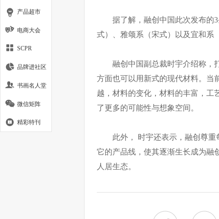
产品超市
据了解，融创中国此次发布的
电商大会
式）、雅颂系（宋式）以及宜和系
SCPR
融创中国副总裁时宇介绍称，
品牌进社区
方面也可以用新式的现代材料。当
书画名人堂
越，材料的变化，材料的丰富，工
微信矩阵
了更多的可能性与想象空间。
精彩特刊
此外， 时宇还表示，融创尊
它的产品线，使其逐渐生长成为融
人居生态。