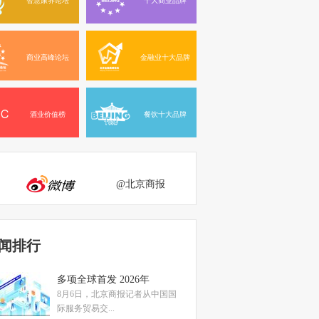
商业高峰论坛
金融业十大品牌
酒业价值榜
餐饮十大品牌
@北京商报
闻排行
多项全球首发 2026年
8月6日，北京商报记者从中国国
际服务贸易交...