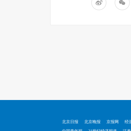
北京日报
北京晚报
京报网
经