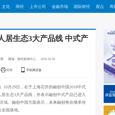
文化
商经
上市公司
金融市场
国际财经
观点
商
人居生态3大产品线 中式产
荣蕾
网编：财经新闻中心
2018-10-29
打印
手机网页版
）10月29日，在于上海召开的融创中国2018中式
人居生态3大产品线，并表示融创中式产品已进入
大区域。融创中国方面表示，未来融创将在继承传
在全国落地。