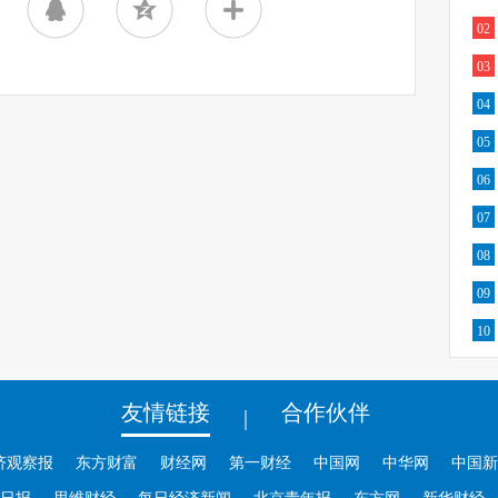
02
03
04
05
06
07
08
09
10
友情链接
合作伙伴
|
济观察报
东方财富
财经网
第一财经
中国网
中华网
中国新