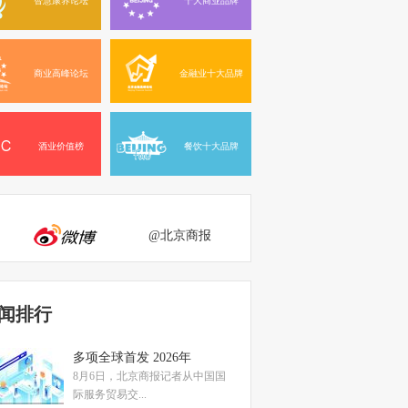
商业高峰论坛
金融业十大品牌
酒业价值榜
餐饮十大品牌
@北京商报
闻排行
多项全球首发 2026年
8月6日，北京商报记者从中国国
际服务贸易交...