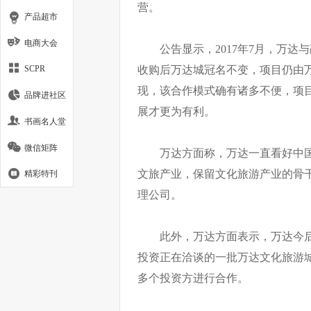
营。
产品超市
电商大会
公告显示，2017年7月，万达
收购后万达城冠名不变，项目仍由
SCPR
现，该合作模式确有诸多不便，项
品牌进社区
展才更为有利。
书画名人堂
微信矩阵
万达方面称，万达一直看好中
文旅产业，保留文化旅游产业的骨
精彩特刊
理公司。
此外，万达方面表示，万达今
投资正在洽谈的一批万达文化旅游
多个投资方进行合作。