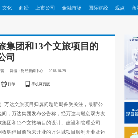
文化
商经
上市公司
金融市场
国际财经
观点
商
旅集团和13个文旅项目的
公司
荣蕾
网编：财经新闻中心
2018-10-29
打印
手机网页版
蕾）万达文旅项目归属问题近期备受关注，最新公
日晚间，万达集团发布公告称，经万达与融创双方友
集团和13个文旅项目的设计、建设和管理公司。
创收购但目前尚未开业的万达城项目顺利开业及运