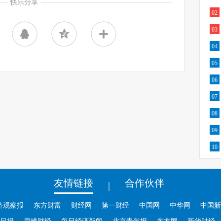
快乐分享
02
03
04
05
06
07
08
09
10
友情链接
合作伙伴
|
济观察报
东方财富
财经网
第一财经
中国网
中华网
中国新