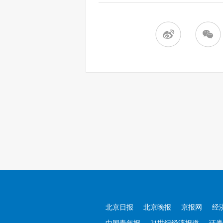
北京日报
北京晚报
京报网
经