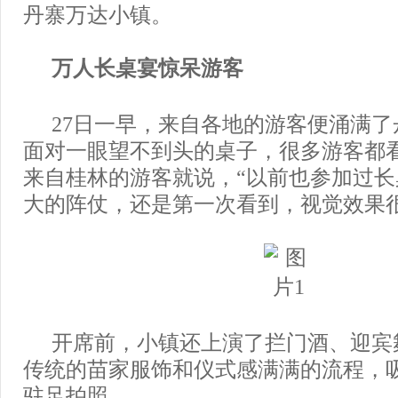
丹寨万达小镇。
万人长桌宴惊呆游客
27日一早，来自各地的游客便涌满
面对一眼望不到头的桌子，很多游客都
来自桂林的游客就说，“以前也参加过
大的阵仗，还是第一次看到，视觉效果很
开席前，小镇还上演了拦门酒、迎宾
传统的苗家服饰和仪式感满满的流程，
驻足拍照。