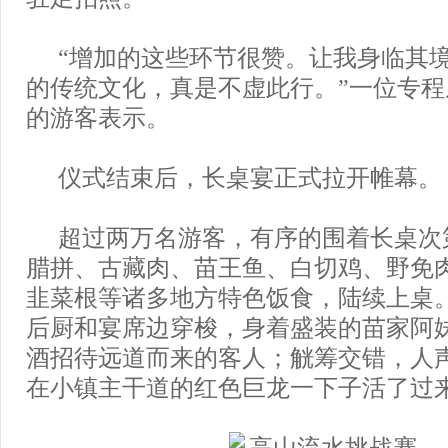
“增加的这些环节很赞。让我身临其
的传统文化，真是不虚此行。”一位专
的游客表示。
仪式结束后，长桌宴正式拉开帷幕。
超过两万名游客，有序的围着长桌次
腊拼、古藏肉、苗王鱼、白切鸡、野免
韭菜根等诸多地方特色饭食，陆续上桌
后厨和宴席边穿梭，身着盛装的苗家阿
酒招待远道而来的客人；觥筹交错，人
在小镇主干道的红色巨龙一下子活了过