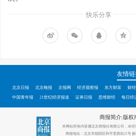
快乐分享
友情链
北京日报
北京晚报
京报网
经济观察报
东方财富
财经
中国青年报
21世纪经济报道
证券日报
思维财经
每日经
商报简介
版权
|
本网站所有内容属北京商报社有限公司，未经许可不得转
商报地址：北京市朝阳区和平里西街21号 邮编：1