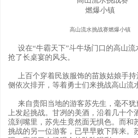
高山流水挑战赛燃爆小镇
设在“牛霸天下”斗牛场门口的高山流
抢了长桌宴的风头。
上百个穿着民族服饰的苗族姑娘手持
侧依次排开，等着勇士们来挑战高山流
来自贵阳当地的游客苏先生，毫不犹
上发起挑战。甘冽的美酒，沿着几十个
流到嘴里，苏先生竟然面无惧色。而和
挑战的另一位游客，已早早败下阵来。