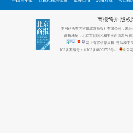
中国青年报
21世纪经济报道
证券日报
思维财经
每日经
商报简介
版权
|
本网站所有内容属北京商报社有限公司，未经许可不得转
商报地址：北京市朝阳区和平里西街21号 邮编：1
网上有害信息举报
违法和不良信息
ICP备案编号：京ICP备08003726号-1
京公网安