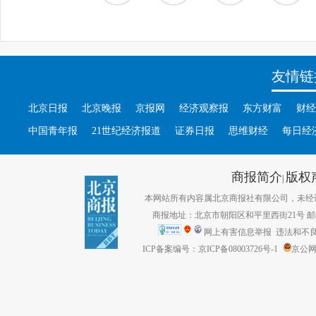
友情链
北京日报
北京晚报
京报网
经济观察报
东方财富
财经
中国青年报
21世纪经济报道
证券日报
思维财经
每日经
商报简介
版权
|
本网站所有内容属北京商报社有限公司，未经许可不得转
商报地址：北京市朝阳区和平里西街21号 邮编：1
网上有害信息举报
违法和不良信息
ICP备案编号：京ICP备08003726号-1
京公网安