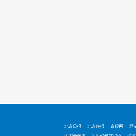
北京日报
北京晚报
京报网
经