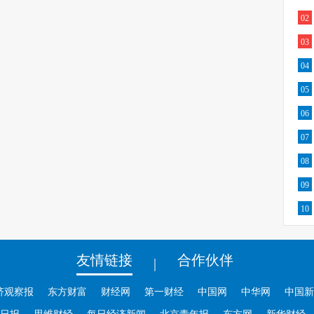
02
03
04
05
06
07
08
09
10
友情链接
合作伙伴
|
济观察报
东方财富
财经网
第一财经
中国网
中华网
中国新