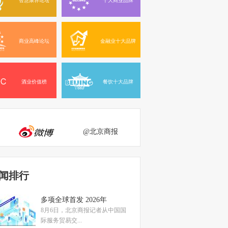
商业高峰论坛
金融业十大品牌
酒业价值榜
餐饮十大品牌
@北京商报
闻排行
多项全球首发 2026年
8月6日，北京商报记者从中国国
际服务贸易交...