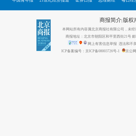
中国青年报
21世纪经济报道
证券日报
思维财经
每日经
商报简介
版权
|
本网站所有内容属北京商报社有限公司，未经许可不得转
商报地址：北京市朝阳区和平里西街21号 邮编：1
网上有害信息举报
违法和不良信息
ICP备案编号：京ICP备08003726号-1
京公网安