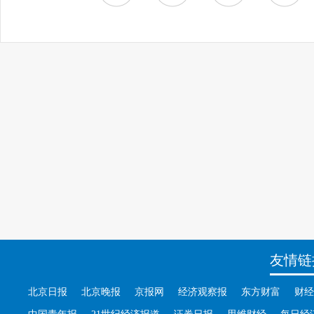
友情链
北京日报
北京晚报
京报网
经济观察报
东方财富
财经