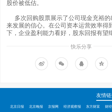
股价被低估。
多次回购股票展示了公司现金充裕的
来发展的信心。在公司资本运营效率得
下，企业盈利能力看好，股东回报有望
快乐分享
友情链
北京日报
北京晚报
京报网
经济观察报
东方财富
财经