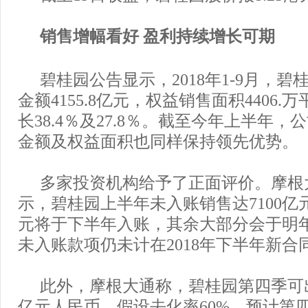
销售增幅看好 盈利持续增长可期
碧桂园公告显示，2018年1-9月，
金额4155.8亿元，权益销售面积4406
长38.4％及27.8％。截至今年上半年
金额及权益面积也同样保持领先优势。
多家投资机构给予了正面评价。摩根
示，碧桂园上半年未入账销售达7100亿元
元将于下半年入账，其余大部分会于明
未入账款项仍未计在2018年下半年新合
此外，摩根大通称，碧桂园第四季可出
亿元人民币，假设去化率60%，预计第