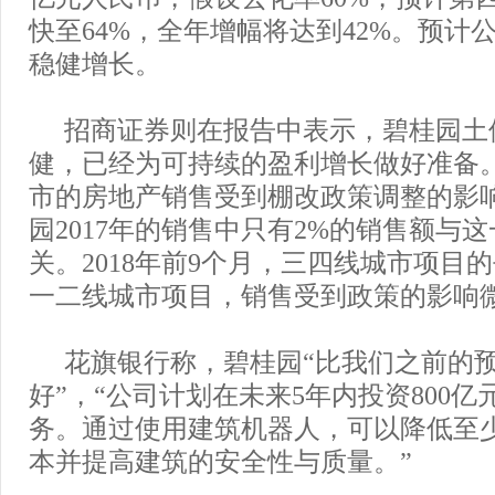
快至64%，全年增幅将达到42%。预计
稳健增长。
招商证券则在报告中表示，碧桂园土
健，已经为可持续的盈利增长做好准备
市的房地产销售受到棚改政策调整的影
园2017年的销售中只有2%的销售额与
关。2018年前9个月，三四线城市项目
一二线城市项目，销售受到政策的影响
花旗银行称，碧桂园“比我们之前的
好”，“公司计划在未来5年内投资800
务。通过使用建筑机器人，可以降低至少
本并提高建筑的安全性与质量。”