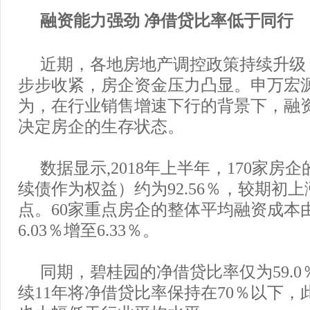
融资能力强劲 净借贷比率低于同行
近期，各地房地产调控政策持续升级
步步收紧，房企资金压力凸显。申万宏
为，在行业销售增速下行的背景下，融
决定房企的生存状态。
数据显示,2018年上半年，170家房
续债作为权益）约为92.56％，较期初上涨
点。60家重点房企的整体平均融资成本由
6.03％增至6.33％。
同期，碧桂园的净借贷比率仅为59.
续11年将净借贷比率保持在70％以下，