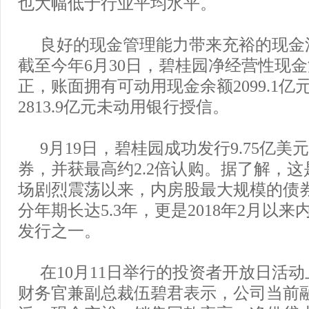
也大幅低于行业平均水平。
良好的现金管理能力带来充裕的现金
截至今年6月30日，碧桂园净经营性现
正，账面拥有可动用现金余额2099.1
2813.9亿元未动用银行授信。
9月19日，碧桂园成功发行9.75亿
券，并获最高约2.2倍认购。据了解，这是
场剧烈震荡以来，内房股最大规模的债
分年期长达5.3年，更是2018年2月以
发行之一。
在10月11日举行的投资者开放日活
财务官兼副总裁伍碧君表示，公司当前