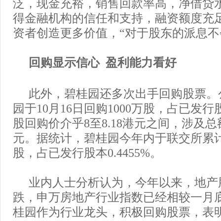
泛，现金充裕，销售回款率高，净借贷
得金融机构的信任和支持，融资额度充
资者创造更多价值，“对于股东的派息不
回购显示信心 盈利能力看好
此外，碧桂园还多次出手回购股票。
园于10月16日回购1000万股，占已发行股
股回购价介乎8至8.18港元之间，涉及总额共
元。据统计，碧桂园今年内于联交所累计回
股，占已发行股本0.4455%。
业内人士分析认为，今年以来，地产
跌，申万房地产行业指数已经相较一月
桂园作为行业龙头，积极回购股票，表