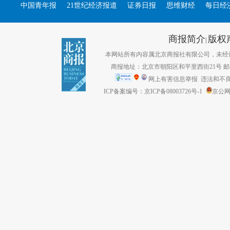
中国青年报
21世纪经济报道
证券日报
思维财经
每日经
商报简介
版权
|
本网站所有内容属北京商报社有限公司，未经许可不得转
商报地址：北京市朝阳区和平里西街21号 邮编：1
网上有害信息举报
违法和不良信息
ICP备案编号：京ICP备08003726号-1
京公网安