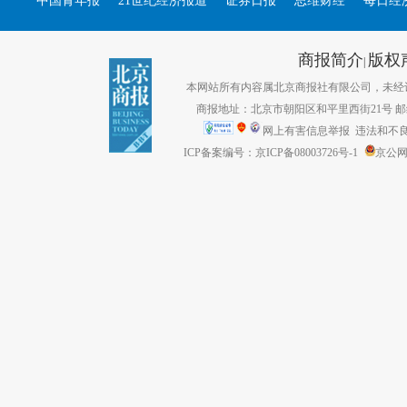
中国青年报
21世纪经济报道
证券日报
思维财经
每日经
商报简介
版权
|
本网站所有内容属北京商报社有限公司，未经许可不得转
商报地址：北京市朝阳区和平里西街21号 邮编：1
网上有害信息举报
违法和不良信息
ICP备案编号：京ICP备08003726号-1
京公网安