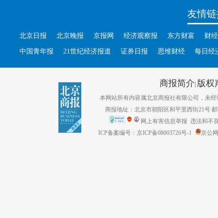
友情链
北京日报
北京晚报
京报网
经济观察报
东方财富
财经
中国青年报
21世纪经济报道
证券日报
思维财经
每日经
商报简介
版权
|
本网站所有内容属北京商报社有限公司，未经许可不得转
商报地址：北京市朝阳区和平里西街21号 邮编：1
网上有害信息举报
违法和不良信息
ICP备案编号：京ICP备08003726号-1
京公网安