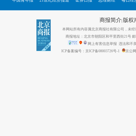
中国青年报
21世纪经济报道
证券日报
思维财经
每日经
商报简介
版权
|
本网站所有内容属北京商报社有限公司，未经许可不得转
商报地址：北京市朝阳区和平里西街21号 邮编：1
网上有害信息举报
违法和不良信息
ICP备案编号：京ICP备08003726号-1
京公网安