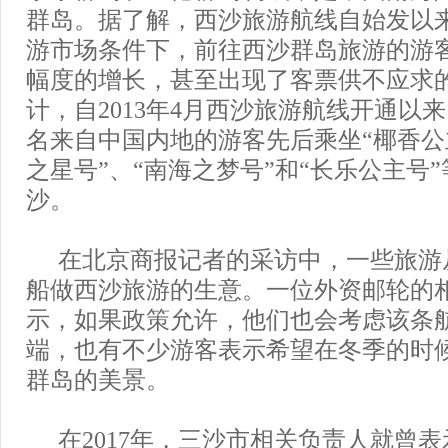
群岛。据了解，西沙旅游航线自始发以
游市场条件下，前往西沙群岛旅游的游
幅度的增长，甚至出现了客票供不应求
计，自2013年4月西沙旅游航线开通以
名来自中国内地的游客先后乘坐“椰香公
之星号”、“南海之梦号”和“长乐公主号
沙。
在北京商报记者的采访中，一些旅游
船做西沙旅游的生意。一位外资邮轮的
示，如果政策允许，他们也会考虑该条
端，也有不少游客表示希望在冬季的时
群岛的美景。
在2017年，三沙市相关负责人就曾表