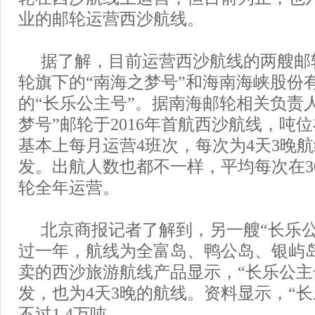
业的邮轮运营西沙航线。
据了解，目前运营西沙航线的两艘邮
轮旗下的“南海之梦号”和海南海峡股份
的“长乐公主号”。据南海邮轮相关负责
梦号”邮轮于2016年首航西沙航线，吨位
基本上每月运营4班次，每次为4天3晚
发。出航人数也都不一样，平均每次在300
轮全年运营。
北京商报记者了解到，另一艘“长乐公
过一年，航线为全富岛、鸭公岛、银屿
卖的西沙旅游航线产品显示，“长乐公主
发，也为4天3晚的航线。资料显示，“长
不过1.4万吨。