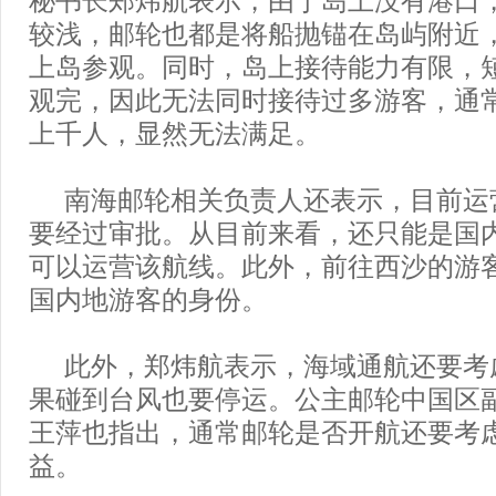
秘书长郑炜航表示，由于岛上没有港口
较浅，邮轮也都是将船抛锚在岛屿附近
上岛参观。同时，岛上接待能力有限，
观完，因此无法同时接待过多游客，通
上千人，显然无法满足。
南海邮轮相关负责人还表示，目前运
要经过审批。从目前来看，还只能是国
可以运营该航线。此外，前往西沙的游
国内地游客的身份。
此外，郑炜航表示，海域通航还要考
果碰到台风也要停运。公主邮轮中国区
王萍也指出，通常邮轮是否开航还要考
益。