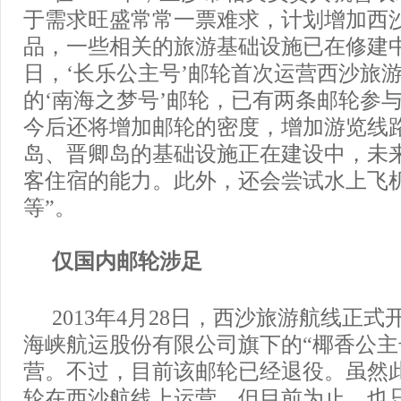
于需求旺盛常常一票难求，计划增加西
品，一些相关的旅游基础设施已在修建中。
日，‘长乐公主号’邮轮首次运营西沙旅
的‘南海之梦号’邮轮，已有两条邮轮参
今后还将增加邮轮的密度，增加游览线
岛、晋卿岛的基础设施正在建设中，未
客住宿的能力。此外，还会尝试水上飞
等”。
仅国内邮轮涉足
2013年4月28日，西沙旅游航线正
海峡航运股份有限公司旗下的“椰香公主
营。不过，目前该邮轮已经退役。虽然
轮在西沙航线上运营，但目前为止，也