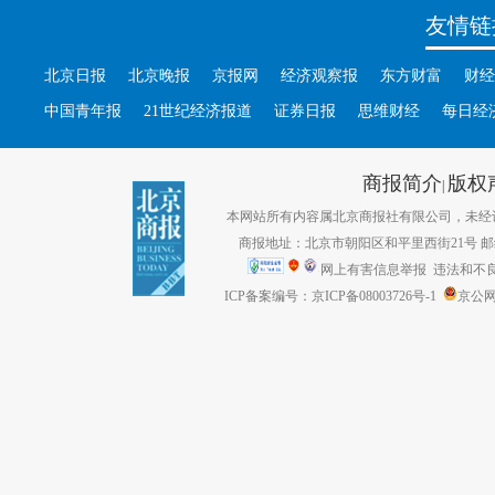
友情链
北京日报
北京晚报
京报网
经济观察报
东方财富
财经
中国青年报
21世纪经济报道
证券日报
思维财经
每日经
商报简介
版权
|
本网站所有内容属北京商报社有限公司，未经许可不得转
商报地址：北京市朝阳区和平里西街21号 邮编：1
网上有害信息举报
违法和不良信息
ICP备案编号：京ICP备08003726号-1
京公网安