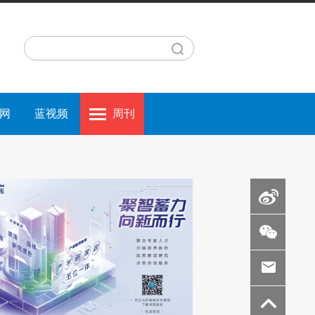
网
蓝视频
周刊