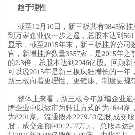
趋于理性
截至12月10日，新三板共有9845家
到万家企业仅一步之遥，总股本达到5619
显示，截至2015年末，新三板挂牌公司数
官，新增挂牌数量3557家，是2015年
的2.3倍，总股本达到2946亿股。回顾
可以说2015年是新三板疯狂增长的一年，
新三板向着更理性、更健康、制度更规
整体上来看，新三板今年新增企业逾4
牌企业中以做市为转让方式的为1644家
为8201家。流通股本2279.53亿股,成交股数
股，成交金额94012.57万元。总股本达到5