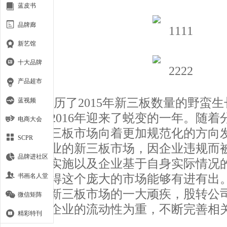
蓝皮书
品牌廊
新艺馆
十大品牌
产品超市
在经历了2015年新三板数量的野蛮
蓝视频
市场在2016年迎来了蜕变的一年。随着
电商大会
出，新三板市场向着更加规范化的方向
SCPR
万家企业的新三板市场，因企业违规而
品牌进社区
摘牌的实施以及企业基于自身实际情况
书画名人堂
市，使得这个庞大的市场能够有进有出
依然是新三板市场的一大顽疾，股转公
微信矩阵
新三板企业的流动性为重，不断完善相
精彩特刊