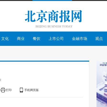
文化
商业
餐饮
上市公司
金融市场
观点
9
打印
手机网页版