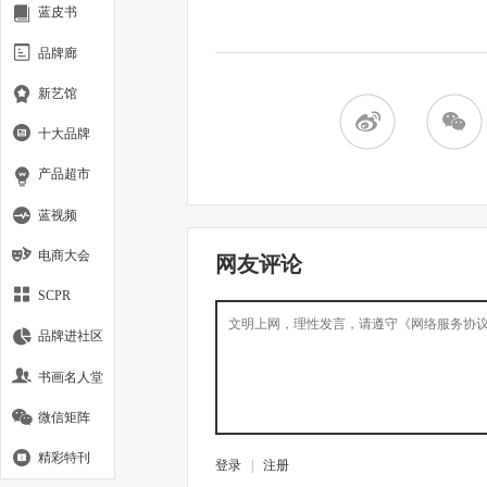
蓝皮书
品牌廊
新艺馆
十大品牌
产品超市
蓝视频
电商大会
网友评论
SCPR
品牌进社区
书画名人堂
微信矩阵
精彩特刊
登录
|
注册