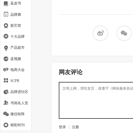
蓝皮书
品牌廊
新艺馆
十大品牌
产品超市
蓝视频
电商大会
网友评论
SCPR
品牌进社区
书画名人堂
微信矩阵
精彩特刊
登录
|
注册