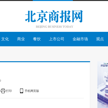
文化
商业
餐饮
上市公司
金融市场
观点
9
打印
手机网页版