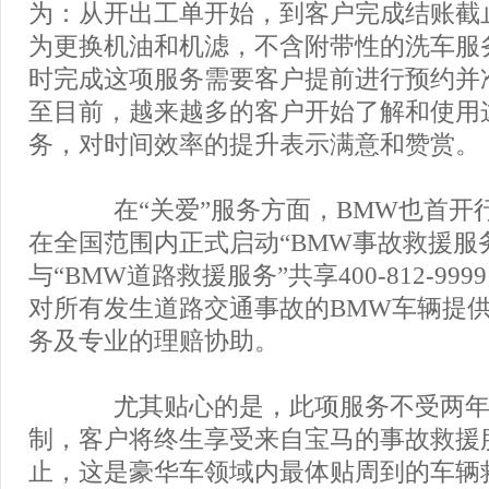
为：从开出工单开始，到客户完成结账截
为更换机油和机滤，不含附带性的洗车服
时完成这项服务需要客户提前进行预约并
至目前，越来越多的客户开始了解和使用
务，对时间效率的提升表示满意和赞赏。
在“关爱”服务方面，BMW也首开
在全国范围内正式启动“BMW事故救援服
与“BMW道路救援服务”共享400-812-99
对所有发生道路交通事故的BMW车辆提
务及专业的理赔协助。
尤其贴心的是，此项服务不受两年
制，客户将终生享受来自宝马的事故救援
止，这是豪华车领域内最体贴周到的车辆