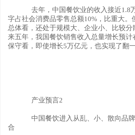
去年，中国餐饮业的收入接近1.8
字占社会消费品零售总额10%，比重大。
总体看，还处于规模大、企业小、比较分
来五年，我国餐饮销售收入总量增长预计在
保守看，即使增长5万亿元，也实现了翻
产业预言2
中国餐饮进入从乱、小、散向品牌
合