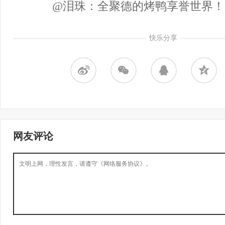
@泪珠：全聚德的烤鸭享誉世界！
快乐分享
网友评论