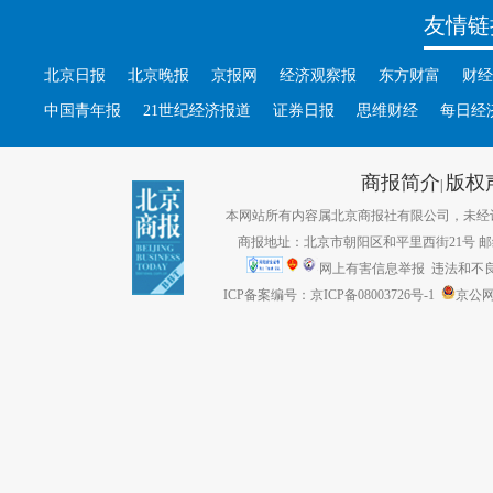
友情链
北京日报
北京晚报
京报网
经济观察报
东方财富
财经
中国青年报
21世纪经济报道
证券日报
思维财经
每日经
商报简介
版权
|
本网站所有内容属北京商报社有限公司，未经许可不得转
商报地址：北京市朝阳区和平里西街21号 邮编：1
网上有害信息举报
违法和不良信息
ICP备案编号：京ICP备08003726号-1
京公网安