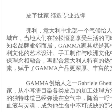
皮革世家 缔造专业品牌
弗利，意大利中北部一个气候怡人
城市，当地人们在轻松惬意享受生活的同
知名品牌毗邻而居，GAMMA家具就是其
利文化的艺术设计、手工制作与欧洲文化
保理念相融合，再配合意大利人特有的热
素，赋予了GAMMA产品更深厚、丰富的
GAMMA创始人之一Gabriele Ghe
家，从小耳濡目染各类皮质的加工处理方
的独特味道已经弥漫在空气中，随着一呼
血液与灵魂，成为他生命中不可或缺的部