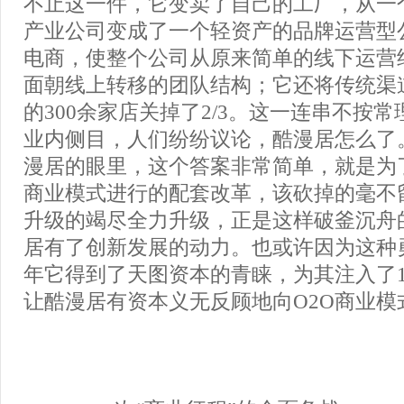
不止这一件，它变卖了自己的工厂，从一
产业公司变成了一个轻资产的品牌运营型
电商，使整个公司从原来简单的线下运营
面朝线上转移的团队结构；它还将传统渠
的300余家店关掉了2/3。这一连串不按
业内侧目，人们纷纷议论，酷漫居怎么了
漫居的眼里，这个答案非常简单，就是为了
商业模式进行的配套改革，该砍掉的毫不
升级的竭尽全力升级，正是这样破釜沉舟
居有了创新发展的动力。也或许因为这种勇
年它得到了天图资本的青睐，为其注入了
让酷漫居有资本义无反顾地向O2O商业模