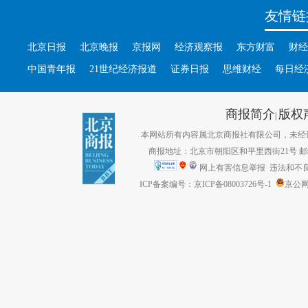
友情链
北京日报
北京晚报
京报网
经济观察报
东方财富
财经
中国青年报
21世纪经济报道
证券日报
思维财经
每日经
商报简介
版权
|
本网站所有内容属北京商报社有限公司，未经许可不得转
商报地址：北京市朝阳区和平里西街21号 邮编：1
网上有害信息举报
违法和不良信息
ICP备案编号：京ICP备08003726号-1
京公网安